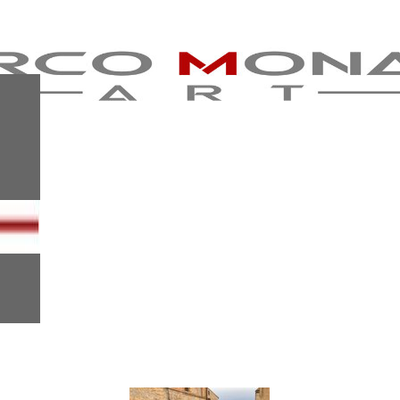
EXHIBITION
PHOTO
GALLERY
INDIVIDUAL
EXHIBITION